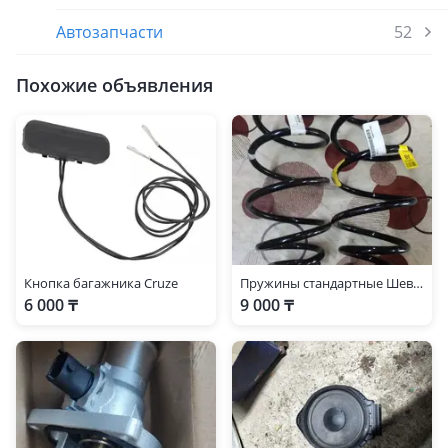
Автозапчасти
52
Похожие объявления
Кнопка багажника Cruze
Пружины стандартные Шевроле Круз
6 000 ₸
9 000 ₸