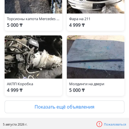
Торсионы капота Mercedes w211
Фара на 211
5 000 ₸
4 999 ₸
АКПП Коробка
Молдинги на двери
4 999 ₸
5 000 ₸
Показать ещё объявления
5 августа 2026 г.
Пожаловаться