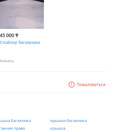
45 000 ₸
Спойлер багажника
Алматы
Пожаловаться
ышка багажника
крышки багажника
гажник право
крышка