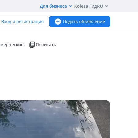
Для бизнеса
Kolesa Гид
RU
Вход и регистрация
Подать объявление
мерческие
Почитать