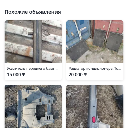
Похожие объявления
Усилитель переднего бампера lite ace noah
Радиатор кондиционера. Toyota light ice Noah
15 000 ₸
20 000 ₸