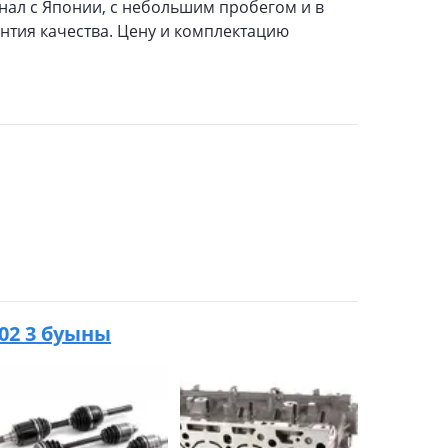
инал с Японии, с небольшим пробегом и в
нтия качества. Цену и комплектацию
2002 3 буыны