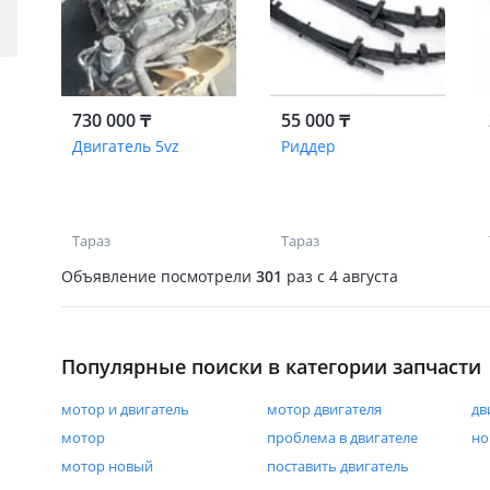
730 000 ₸
55 000 ₸
Двигатель 5vz
Риддер
Тараз
Тараз
Объявление посмотрели
301
раз
c 4 августа
Популярные поиски в категории запчасти
мотор и двигатель
мотор двигателя
дв
мотор
проблема в двигателе
но
мотор новый
поставить двигатель