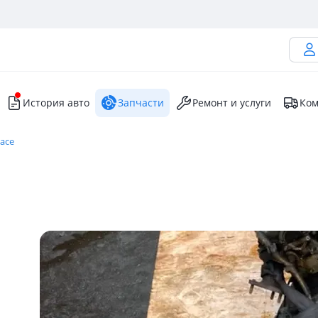
История авто
Запчасти
Ремонт и услуги
Ком
iace