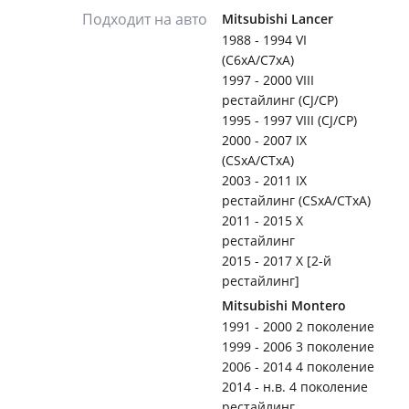
Подходит на авто
Mitsubishi Lancer
1988 - 1994 VI
(C6xA/C7xA)
1997 - 2000 VIII
рестайлинг (CJ/CP)
1995 - 1997 VIII (CJ/CP)
2000 - 2007 IX
(CSxA/CTxA)
2003 - 2011 IX
рестайлинг (CSxA/CTxA)
2011 - 2015 X
рестайлинг
2015 - 2017 X [2-й
рестайлинг]
Mitsubishi Montero
1991 - 2000 2 поколение
1999 - 2006 3 поколение
2006 - 2014 4 поколение
2014 - н.в. 4 поколение
рестайлинг