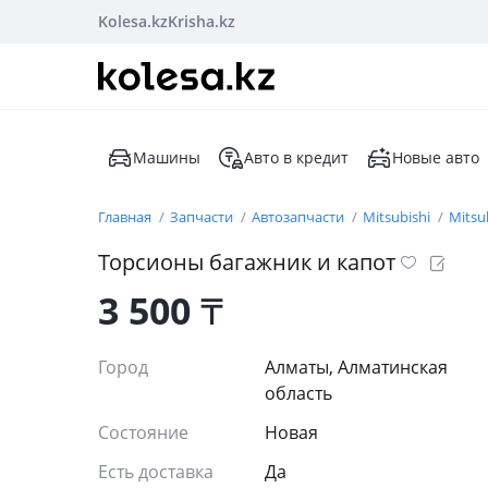
Kolesa.kz
Krisha.kz
Машины
Авто в кредит
Новые авто
Главная
Запчасти
Автозапчасти
Mitsubishi
Mitsu
Торсионы багажник и капот
3 500
₸
Город
Алматы, Алматинская
область
Состояние
Новая
Есть доставка
Да