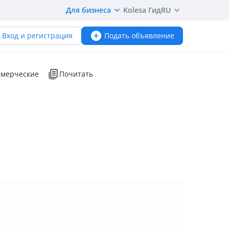
Для бизнеса
Kolesa Гид
RU
Вход и регистрация
Подать объявление
мерческие
Почитать