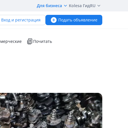
Для бизнеса
Kolesa Гид
RU
Вход и регистрация
Подать объявление
мерческие
Почитать