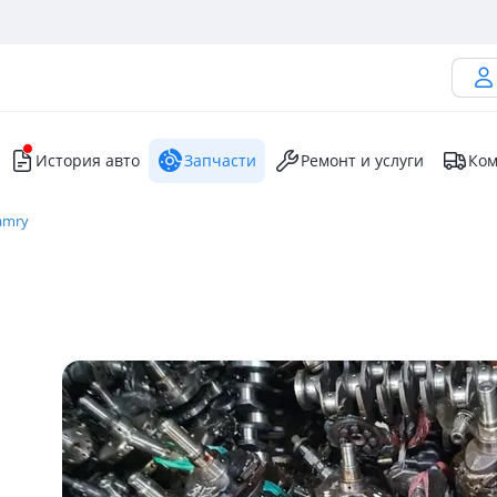
История авто
Запчасти
Ремонт и услуги
Ком
amry