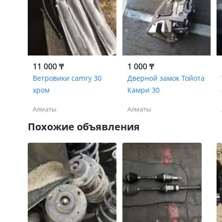
11 000 ₸
1 000 ₸
Ветровики camry 30
Дверной замок Тойота
хром
Камри 30
Алматы
Алматы
Похожие объявления