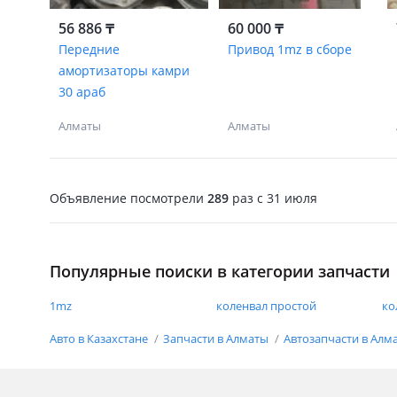
56 886 ₸
60 000 ₸
Передние
Привод 1mz в сборе
амортизаторы камри
30 араб
Алматы
Алматы
Объявление посмотрели
289
раз
c 31 июля
Популярные поиски в категории запчасти
1mz
коленвал простой
ко
Авто в Казахстане
Запчасти в Алматы
Автозапчасти в Алм