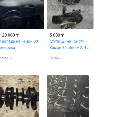
120 000 ₸
5 000 ₸
Тарпеда на камри 30
Ступицы на Тойоту
америка
Камри 30 объем 2, 4 л
Алматы
Алматы