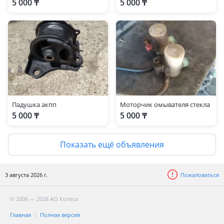
5 000 ₸
5 000 ₸
Падушка акпп
Моторчик омывателя стекла
5 000 ₸
5 000 ₸
Показать ещё объявления
3 августа 2026 г.
Пожаловаться
© 2006 — 2026 АО Колеса
Главная
Полная версия