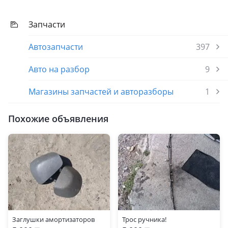
Запчасти
Автозапчасти
397
Авто на разбор
9
Магазины запчастей и авторазборы
1
Похожие объявления
Заглушки амортизаторов
Трос ручника!