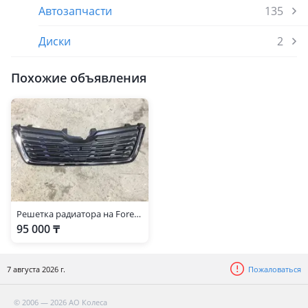
Автозапчасти
135
Диски
2
Похожие объявления
Решетка радиатора на Forester SK9, из Японии
95 000 ₸
7 августа 2026 г.
Пожаловаться
© 2006 — 2026 АО Колеса