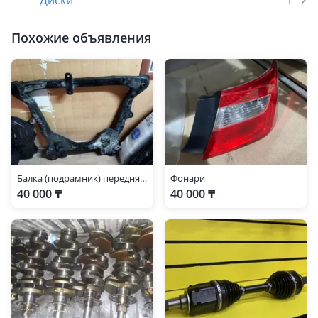
Диски
1
Похожие объявления
Балка (подрамник) передняя бу оригинал
Фонари
40 000 ₸
40 000 ₸