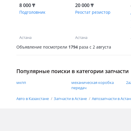
8 000 ₸
20 000 ₸
Подголовник
Реостат резистор
Астана
Астана
Объявление посмотрели
1794
раза
c 2 августа
Популярные поиски в категории запчасти
мкпп
механическая коробка
2a
передач
Авто в Казахстане
Запчасти в Астане
Автозапчасти в Аста