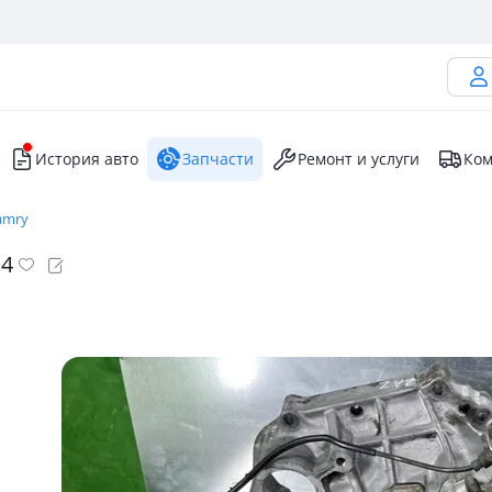
История авто
Запчасти
Ремонт и услуги
Ком
amry
.4