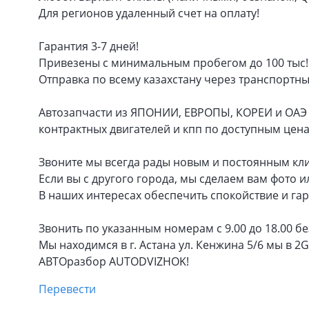
Для регионов удаленный счет на оплату!
Гарантия 3-7 дней!
Привезены с минимальным пробегом до 100 тыс!
Отправка по всему казахстану через транспортн
Автозапчасти из ЯПОНИИ, ЕВРОПЫ, КОРЕИ и ОАЭ 
контрактных двигателей и кпп по доступным цен
Звоните мы всегда рады новым и постоянным кл
Если вы с другого города, мы сделаем вам фото и
В наших интересах обеспечить спокойствие и гар
Звонить по указанным номерам с 9.00 до 18.00 б
Мы находимся в г. Астана ул. Кенжина 5/6 мы в 2G
АВТОразбор AUTODVIZHOK!
Перевести