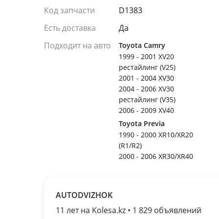
Код запчасти
D1383
Есть доставка
Да
Подходит на авто
Toyota Camry
1999 - 2001 XV20
рестайлинг (V25)
2001 - 2004 XV30
2004 - 2006 XV30
рестайлинг (V35)
2006 - 2009 XV40
Toyota Previa
1990 - 2000 XR10/XR20
(R1/R2)
2000 - 2006 XR30/XR40
AUTODVIZHOK
11 лет на Kolesa.kz • 1 829 объявлений