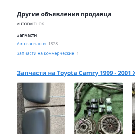
Другие объявления продавца
AUTODVIZHOK
Запчасти
Автозапчасти
1828
Запчасти на коммерческие
1
Запчасти на
Toyota Camry 1999 - 2001