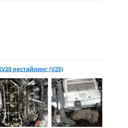
 XV20 рестайлинг (V25)