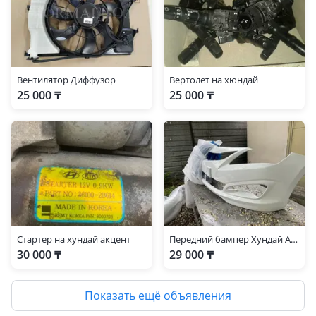
Вентилятор Диффузор
Вертолет на хюндай
25 000 ₸
25 000 ₸
Стартер на хундай акцент
Передний бампер Хундай Акцент
30 000 ₸
29 000 ₸
Показать ещё объявления