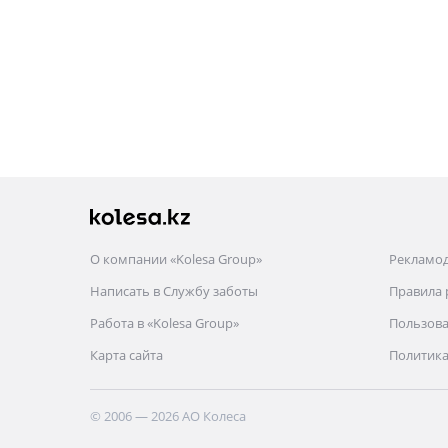
О компании «Kolesa Group»
Рекламо
Написать в Службу заботы
Правила
Работа в «Kolesa Group»
Пользова
Карта сайта
Политика
© 2006 — 2026 АО Колеса