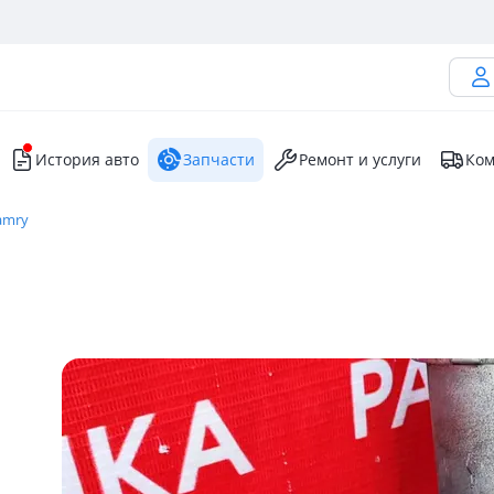
История авто
Запчасти
Ремонт и услуги
Ком
amry