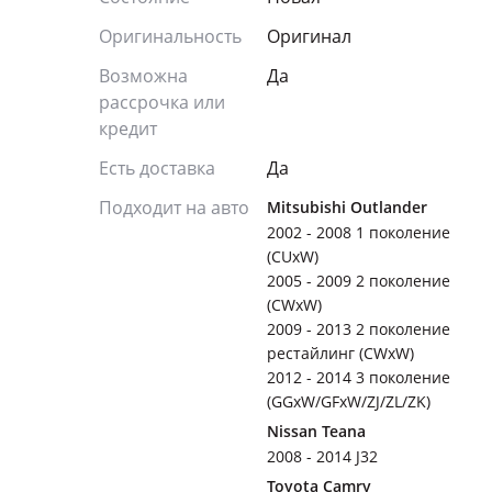
Оригинальность
Оригинал
Возможна
Да
рассрочка или
кредит
Есть доставка
Да
Подходит на авто
Mitsubishi Outlander
2002 - 2008 1 поколение
(CUxW)
2005 - 2009 2 поколение
(CWxW)
2009 - 2013 2 поколение
рестайлинг (CWxW)
2012 - 2014 3 поколение
(GGxW/GFxW/ZJ/ZL/ZK)
Nissan Teana
2008 - 2014 J32
Toyota Camry