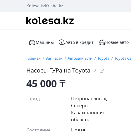
Kolesa.kz
Krisha.kz
Машины
Авто в кредит
Новые авто
Главная
Запчасти
Автозапчасти
Toyota
Toyota C
Насосы ГУРа на Toyota
45 000
₸
Город
Петропавловск,
Северо-
Казахстанская
область
Состояние
Новая