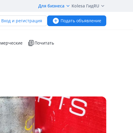
Для бизнеса
Kolesa Гид
RU
Вход и регистрация
Подать объявление
мерческие
Почитать