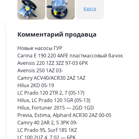
Карта
Комментарий продавца
Новые насосы ГУР
Carina E 190 220 4AFE пластмассовый бачок
Avensis 220 1ZZ 3ZZ 97-03 6PK
Avensis 250 1AZ 03-
Camry ACV40/ACR30 2AZ 1AZ
Hilux 2KD 05-19
LC Prado 120 2TR 2, 7 (05-17)
Hilux, LC Prado 120 1GR (05-13)
Hilux, Fortuner 2015 — 2GD 1GD
Previa, Estima, Alphard ACR30 2AZ 00-05
Camry 40 2AR 2, 5 3PK 09-
LC Prado 95, Surf 185 1KZ
LC 100 2UZ 4, 7 02 — 6PK