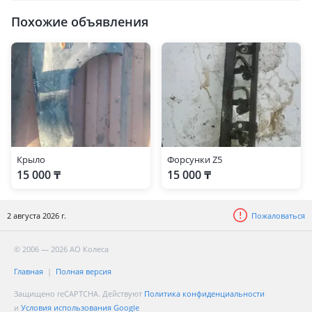
Похожие объявления
Крыло
Форсунки Z5
15 000 ₸
15 000 ₸
2 августа 2026 г.
Пожаловаться
© 2006 — 2026 АО Колеса
Главная
Полная версия
Защищено reCAPTCHA. Действуют
Политика конфиденциальности
и
Условия использования Google