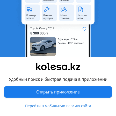
неактуальным.
Город
Алматы, Алматинская
область
Состояние
Б/y
Оригинальность
Оригинал
Есть доставка
Да
Подходит на авто
BMW X1
Удобный поиск и быстрая подача в приложении
2012 - 2015 E84 рестайлинг, 2009 - 2012 E84
BMW X3
Открыть приложение
2003 - 2006 E83, 2006 - 2010 E83 рестайлинг, 2014 - 2017 F25
рестайлинг, 2010 - 2014 F25
Перейти в мобильную версию сайта
Показать больше
BMW Z4