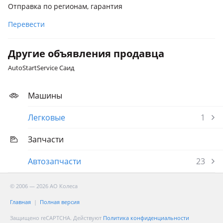
Отправка по регионам, гарантия
Перевести
Другие объявления продавца
AutoStartService Саид
Машины
Легковые
1
Запчасти
Автозапчасти
23
© 2006 — 2026 АО Колеса
Главная
Полная версия
Защищено reCAPTCHA. Действуют
Политика конфиденциальности