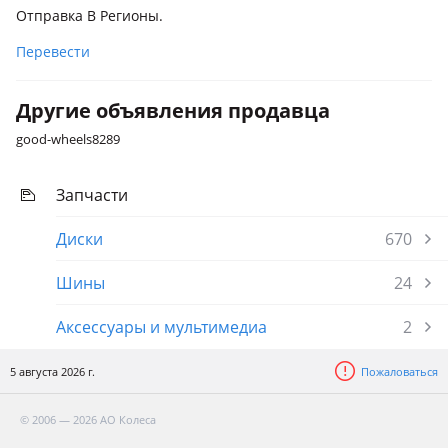
Отправка В Регионы.
Перевести
Другие объявления продавца
good-wheels8289
Запчасти
Диски
670
Шины
24
Аксессуары и мультимедиа
2
5 августа 2026 г.
Пожаловаться
© 2006 — 2026 АО Колеса