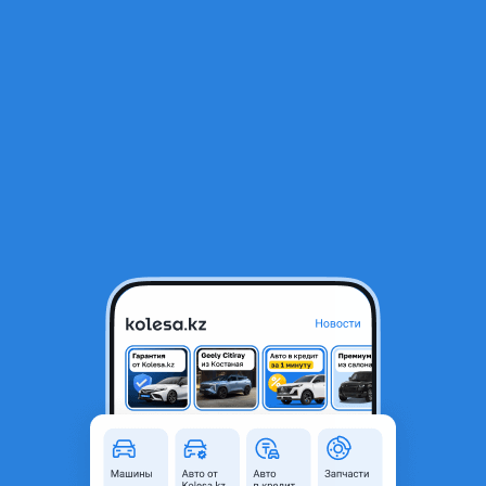
RU
Открыть приложение
1
/
3
ПЕДАЛИ (В АССОРТИМЕНТЕ)
20 000 ₸
Город
Алматы, Алматинская