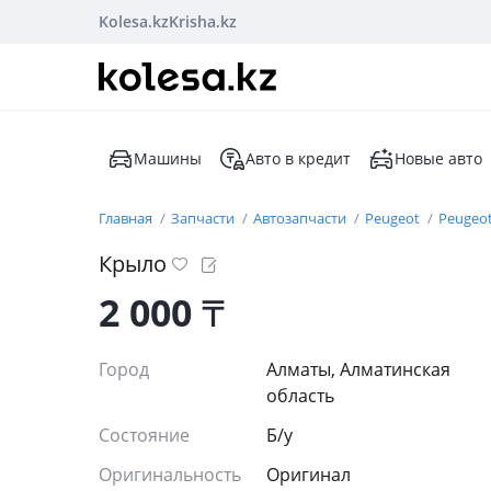
Kolesa.kz
Krisha.kz
Машины
Авто в кредит
Новые авто
Главная
Запчасти
Автозапчасти
Peugeot
Peugeot
Крыло
2 000
₸
Город
Алматы, Алматинская
область
Состояние
Б/y
Оригинальность
Оригинал