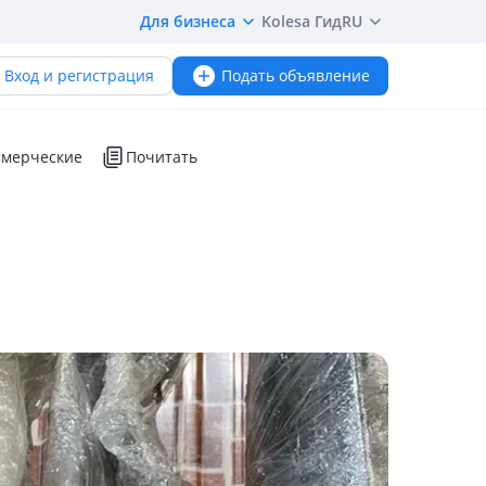
Для бизнеса
Kolesa Гид
RU
Вход и регистрация
Подать объявление
мерческие
Почитать