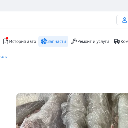
История авто
Запчасти
Ремонт и услуги
Ком
 407