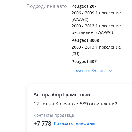
Подходит на авто
Peugeot 207
2006 - 2009 1 поколение
(WA/WC)
2009 - 2013 1 поколение
рестайлинг (WA/WC)
Peugeot 3008
2009 - 2013 1 поколение
(0U)
Peugeot 407
2004 - 2011 1 поколение
Показать больше
(6D/6E/6C)
Peugeot 508
2010 - 2014 1 поколение
Авторазбор Грамотный
(8E/8D)
12 лет на Kolesa.kz • 589 объявлений
Контакты продавца
+7 778
Показать телефоны