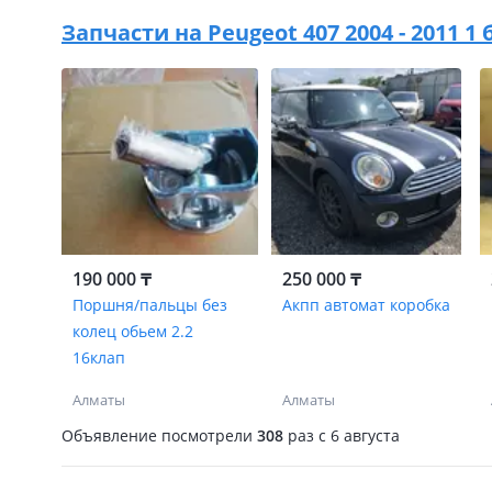
Запчасти на
Peugeot 407 2004 - 2011 1
190 000 ₸
250 000 ₸
Поршня/пальцы без
Акпп автомат коробка
колец обьем 2.2
16клап
Алматы
Алматы
Объявление посмотрели
308
раз
c 6 августа