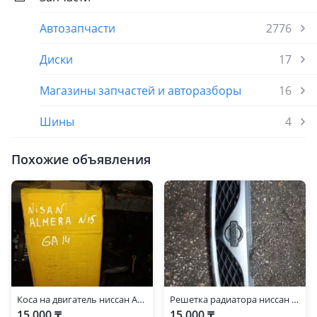
Автозапчасти
2776
Диски
17
Магазины запчастей и авторазборы
16
Шины
4
Похожие объявления
Коса на двигатель ниссан Альмера N 15, GA 14
Решетка радиатора ниссан Альмера N15
15 000 ₸
15 000 ₸