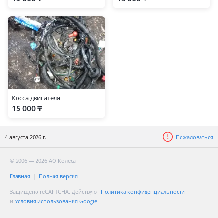
Косса двигателя
15 000 ₸
4 августа 2026 г.
Пожаловаться
© 2006 — 2026 АО Колеса
Главная
Полная версия
Защищено reCAPTCHA. Действуют
Политика конфиденциальности
и
Условия использования Google