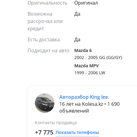
Оригинальность
Оригинал
Возможна
Да
рассрочка или
кредит
Есть доставка
Да
Подходит на авто
Mazda 6
2002 - 2005 GG (GG/GY)
Mazda MPV
1999 - 2006 LW
Авторазбор King lee.
16 лет на Kolesa.kz • 1 690
объявлений
Контакты продавца
+7 775
Показать телефоны