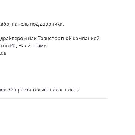
або, панель под дворники.
Индрайвером или Транспортной компанией.
нков РК, Наличными.
ов.
ей. Отправка только после полно