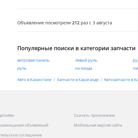
Объявление посмотрели
212
раз
c 3 августа
Популярные поиски в категории запчасти
ветровая панель
левый руль
ру
руль
на мазда
па
Авто в Казахстане
Запчасти в Караганде
Автозапчасти в К
дателям
Скачать приложение
 размещения объявлений
Мобильная версия сайта
тельское соглашение