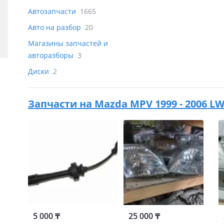
Автозапчасти
1665
Авто на разбор
20
Магазины запчастей и
авторазборы
3
Диски
2
Запчасти на
Mazda MPV 1999 - 2006 L
5 000 ₸
25 000 ₸