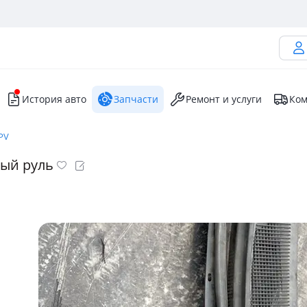
История авто
Запчасти
Ремонт и услуги
Ком
PV
вый руль