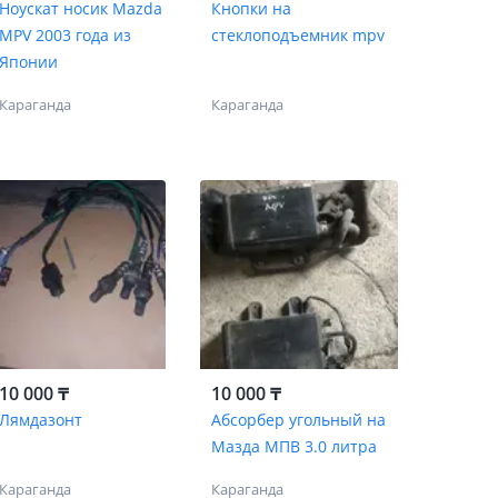
Ноускат носик Mazda
Кнопки на
MPV 2003 года из
стеклоподъемник mpv
Японии
Караганда
Караганда
10 000 ₸
10 000 ₸
Лямдазонт
Абсорбер угольный на
Мазда МПВ 3.0 литра
Караганда
Караганда