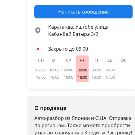
Написать сообщение
Караганда, Уштобе улица
Кабанбай Батыра 3/2
Закрыто до 09:00
ПН
ВТ
СР
ЧТ
ПТ
СБ
ВС
09:00
09:00
09:00
09:00
09:00
09:00
-
18:00
18:00
18:00
18:00
18:00
17:00
О продавце
Авто-разбор из Японии и США. Отправка
по регионам. Также можете приобрести
у нас автозапчасти в Кредит и Рассрочку!