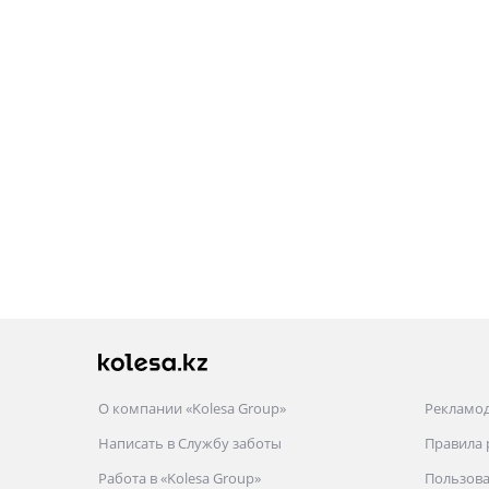
О компании «Kolesa Group»
Рекламо
Написать в Службу заботы
Правила
Работа в «Kolesa Group»
Пользова