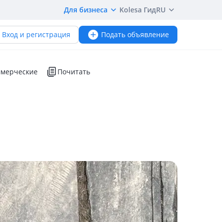
Для бизнеса
Kolesa Гид
RU
Вход и регистрация
Подать объявление
мерческие
Почитать