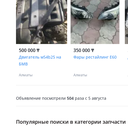
500 000 ₸
350 000 ₸
Двигатель м54b25 на
Фары рестайлинг E60
БМВ
Алматы
Алматы
Объявление посмотрели
504
раза
c 5 августа
Популярные поиски в категории запчасти