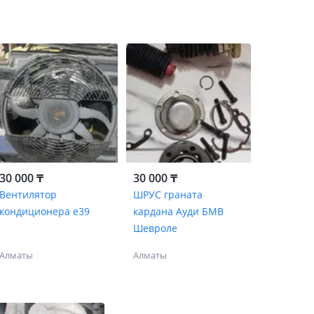
30 000 ₸
30 000 ₸
Вентилятор
ШРУС граната
кондиционера е39
кардана Ауди БМВ
Шевроле
Алматы
Алматы