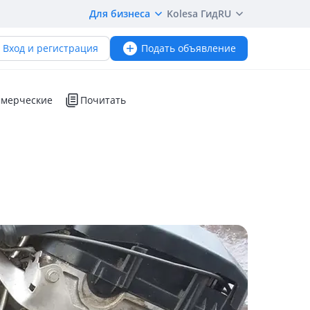
Для бизнеса
Kolesa Гид
RU
Вход и регистрация
Подать объявление
мерческие
Почитать