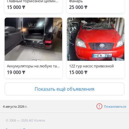
Главный тормозной цилиндр Toyota Corolla, Тайота Каролла
Фанарь
15 000 ₸
25 000 ₸
Аккумуляторы на любую тайоту
1ZZ гур насос привозной
19 000 ₸
15 000 ₸
Показать ещё объявления
4 августа 2026 г.
Пожаловаться
© 2006 — 2026 АО Колеса