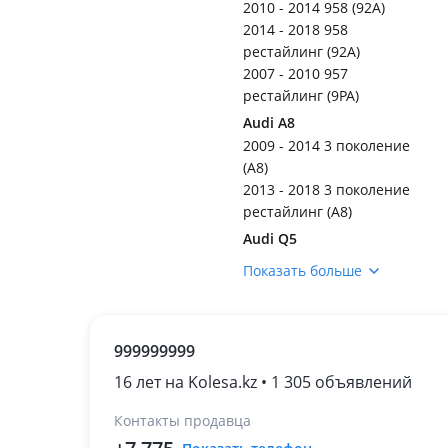
2010 - 2014 958 (92A)
2014 - 2018 958
рестайлинг (92A)
2007 - 2010 957
рестайлинг (9PA)
Audi A8
2009 - 2014 3 поколение
(A8)
2013 - 2018 3 поколение
рестайлинг (A8)
Audi Q5
2008 - 2012 1 поколение
Показать больше
(8R)
2012 - 2017 1 поколение
рестайлинг (8R)
999999999
2017 - н.в. 2 поколение
(FY)
16 лет на Kolesa.kz • 1 305 объявлений
Audi Q7
Контакты продавца
2009 - 2015 1 поколение
рестайлинг (4L)