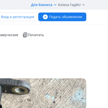
Для бизнеса
Kolesa Гид
RU
Вход и регистрация
Подать объявление
мерческие
Почитать