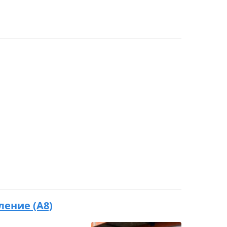
оление (A8)