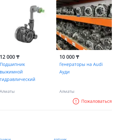
12 000 ₸
10 000 ₸
Подшипник
Генераторы на Audi
выжимной
Ауди
гидравлический
Алматы
Алматы
Пожаловаться
тчики
датчик