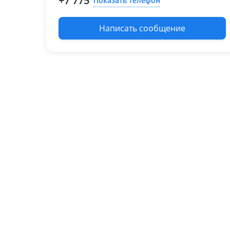
+7 775
Показать телефон
2015 - н.в. 2 поколение
(4M)
Написать сообщение
Audi A7
2010 - 2014 1 поколение
(A7)
2014 - 2018 1 поколение
рестайлинг (A7)
Audi A5
2011 - 2017 1 поколение
рестайлинг (A5)
2007 - 2011 1 поколение
(A5)
2016 - н.в. 2 поколение
(A5)
Audi A6
2011 - 2014 C7
2014 - 2018 C7
рестайлинг
2008 - 2011 C6