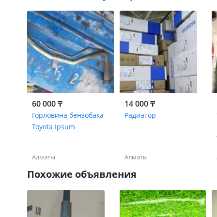
60 000 ₸
14 000 ₸
Горловина бензобака
Радиатор
Toyota Ipsum
Алматы
Алматы
Похожие объявления