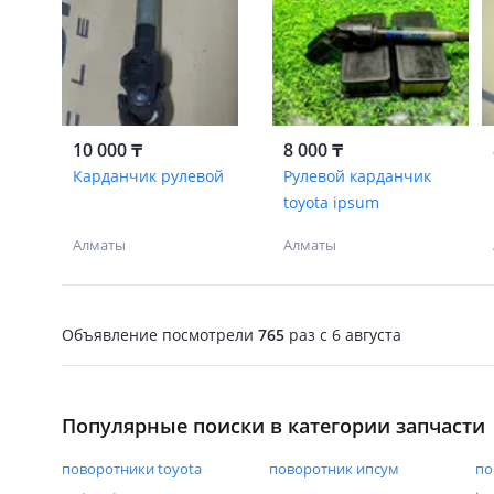
10 000 ₸
8 000 ₸
Карданчик рулевой
Рулевой карданчик
toyota ipsum
Алматы
Алматы
Объявление посмотрели
765
раз
c 6 августа
Популярные поиски в категории запчасти
поворотники toyota
поворотник ипсум
по