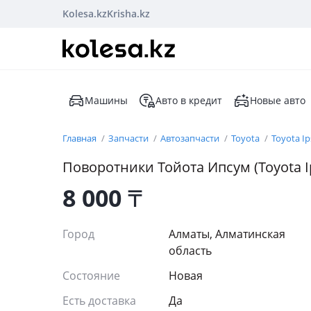
Kolesa.kz
Krisha.kz
Машины
Авто в кредит
Новые авто
Главная
Запчасти
Автозапчасти
Toyota
Toyota I
Поворотники Тойота Ипсум (Toyota Ip
8 000
₸
Город
Алматы, Алматинская
область
Состояние
Новая
Есть доставка
Да