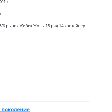
01 гг.
.
17/6 рынок Жибек Жолы 18 ряд 14 контейнер.
 1 поколение