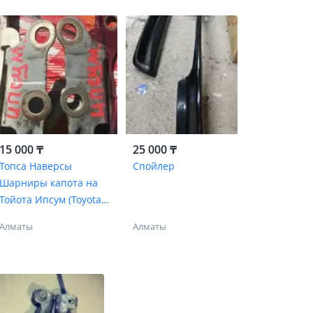
15 000 ₸
25 000 ₸
Топса Наверсы
Спойлер
Шарниры капота на
Тойота Ипсум (Toyota
Ipsum).
Алматы
Алматы