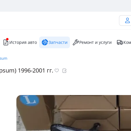
История авто
Запчасти
Ремонт и услуги
Ком
psum
sum) 1996-2001 гг.