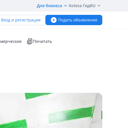
Для бизнеса
Kolesa Гид
RU
Вход и регистрация
Подать объявление
мерческие
Почитать