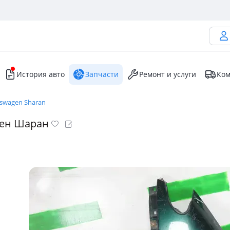
История авто
Запчасти
Ремонт и услуги
Ком
kswagen Sharan
ген Шаран