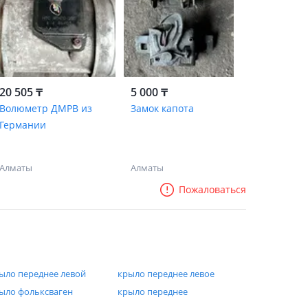
20 505 ₸
5 000 ₸
Волюметр ДМРВ из
Замок капота
Германии
Алматы
Алматы
Пожаловаться
ыло переднее левой
крыло переднее левое
ыло фольксваген
крыло переднее