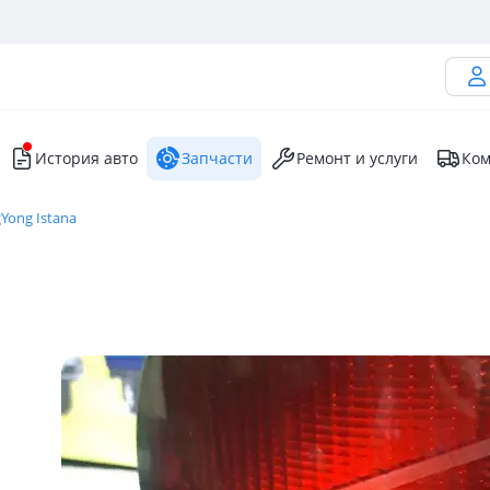
История авто
Запчасти
Ремонт и услуги
Ком
Yong Istana