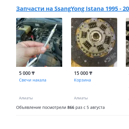
Запчасти на
SsangYong Istana 1995 - 
5 000 ₸
15 000 ₸
Свечи накала
Корзина
Алматы
Алматы
Объявление посмотрели
866
раз
c 5 августа