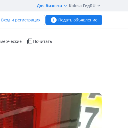
Для бизнеса
Kolesa Гид
RU
Вход и регистрация
Подать объявление
мерческие
Почитать