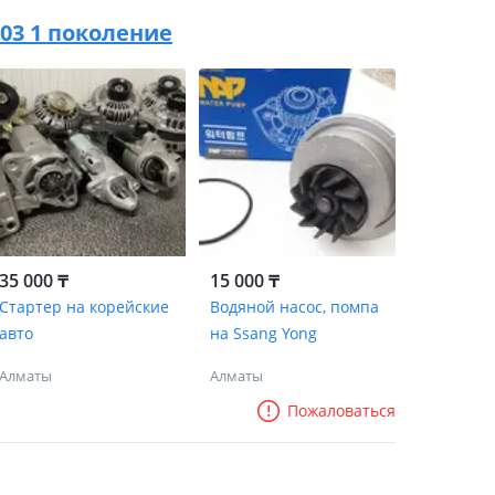
2003 1 поколение
35 000 ₸
15 000 ₸
Стартер на корейские
Водяной насос, помпа
авто
на Ssang Yong
Алматы
Алматы
Пожаловаться