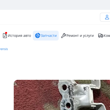
История авто
Запчасти
Ремонт и услуги
Ком
vensis