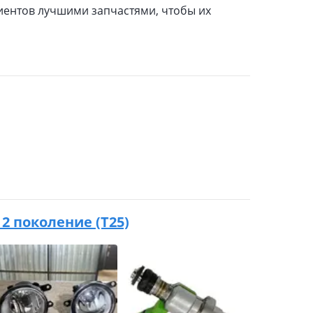
иентов лучшими запчастями, чтобы их
6 2 поколение (T25)