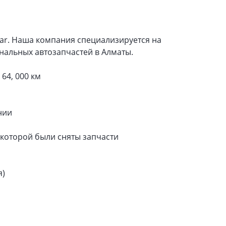
Car. Наша компания специализируется на
нальных автозапчастей в Алматы.
64, 000 км
нии
которой были сняты запчасти
я)