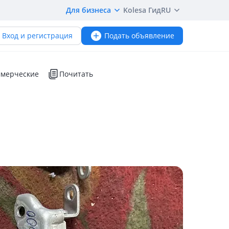
Для бизнеса
Kolesa Гид
RU
Вход и регистрация
Подать объявление
мерческие
Почитать