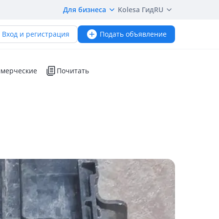
Для бизнеса
Kolesa Гид
RU
Вход и регистрация
Подать объявление
мерческие
Почитать