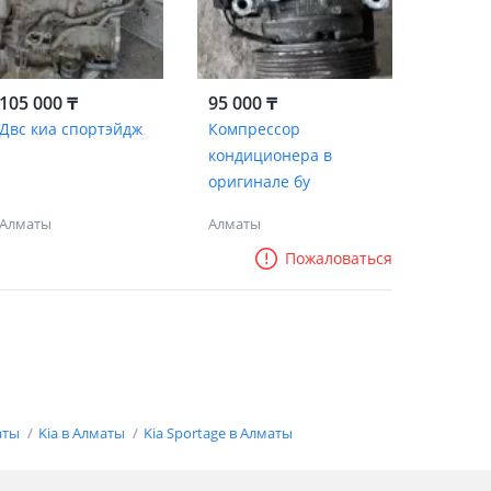
105 000 ₸
95 000 ₸
Двс киа спортэйдж
Компрессор
кондиционера в
оригинале бу
Алматы
Алматы
Пожаловаться
аты
Kia в Алматы
Kia Sportage в Алматы