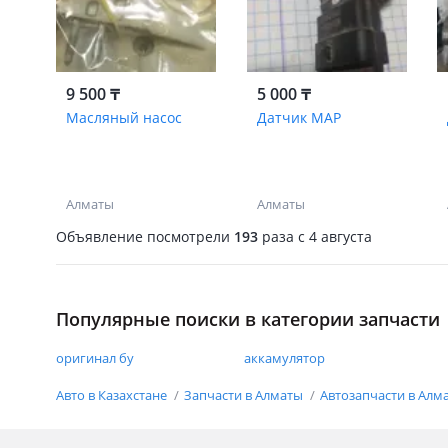
9 500 ₸
5 000 ₸
Масляный насос
Датчик МАР
Алматы
Алматы
Объявление посмотрели
193
раза
c 4 августа
Популярные поиски в категории запчасти
оригинал бу
аккамулятор
Авто в Казахстане
Запчасти в Алматы
Автозапчасти в Алм