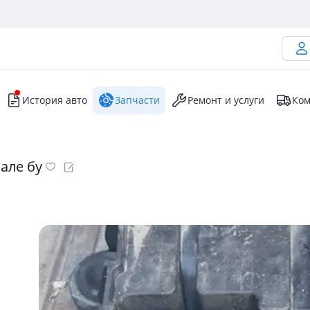
История авто
Запчасти
Ремонт и услуги
Ком
але бу