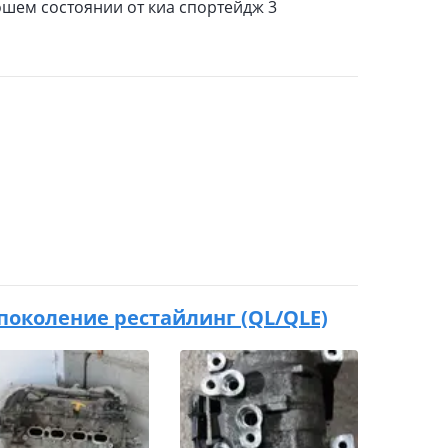
ошем состоянии от киа спортейдж 3
 3 поколение рестайлинг (QL/QLE)