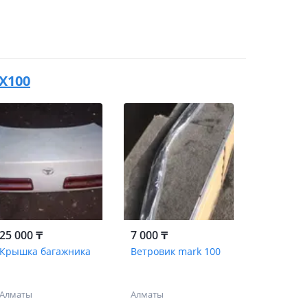
 X100
25 000 ₸
7 000 ₸
Крышка багажника
Ветровик mark 100
Алматы
Алматы