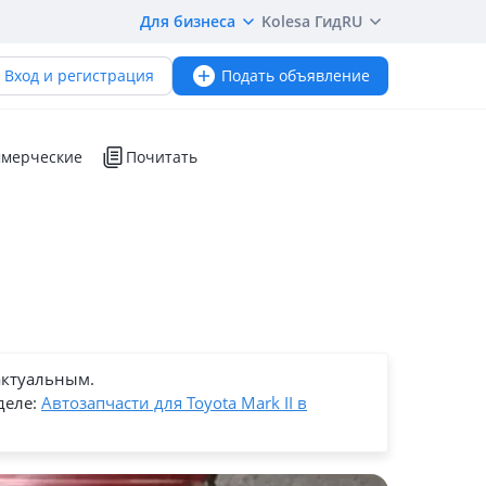
Для бизнеса
Kolesa Гид
RU
Вход и регистрация
Подать объявление
мерческие
Почитать
актуальным.
деле:
Автозапчасти для Toyota Mark II в