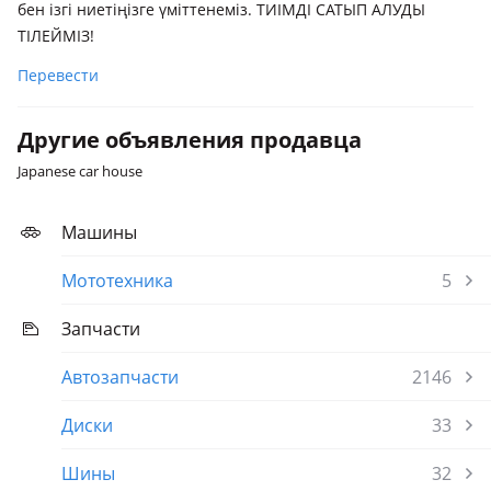
бен ізгі ниетіңізге үміттенеміз. ТИІМДІ САТЫП АЛУДЫ
ТІЛЕЙМІЗ!
Перевести
Другие объявления продавца
Japanese car house
Машины
Мототехника
5
Запчасти
Автозапчасти
2146
Диски
33
Шины
32