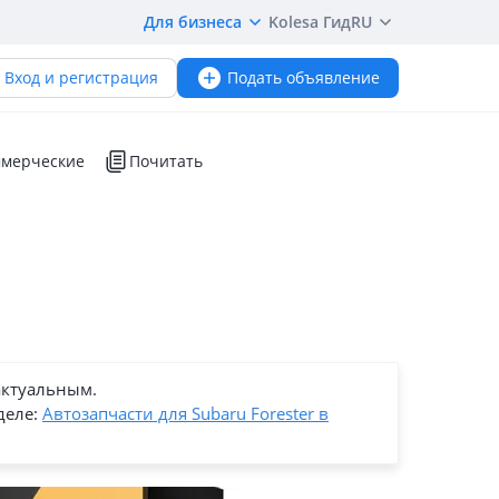
Для бизнеса
Kolesa Гид
RU
Вход и регистрация
Подать объявление
мерческие
Почитать
актуальным.
деле:
Автозапчасти для Subaru Forester в