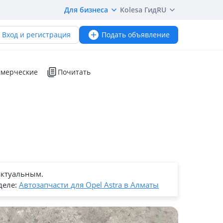
Для бизнеса
Kolesa Гид
RU
Вход и регистрация
Подать объявление
мерческие
Почитать
актуальным.
деле:
Автозапчасти для Opel Astra в Алматы