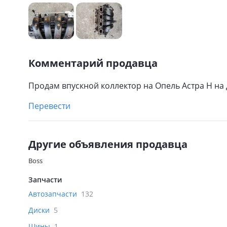
Комментарий продавца
Продам впускной коллектор на Опель Астра Н на 
Перевести
Другие объявления продавца
Boss
Запчасти
Автозапчасти
132
Диски
5
Шины
1