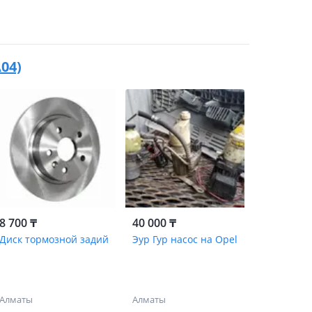
A04)
8 700 ₸
40 000 ₸
Диск тормозной задий
Эур Гур насос на Opel
Алматы
Алматы