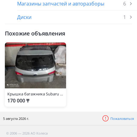
Магазины запчастей и авторазборы
6
Диски
1
Похожие объявления
Крышка багажника Subaru Tribeca B9
170 000 ₸
5 августа 2026 г.
Пожаловаться
© 2006 — 2026 АО Колеса