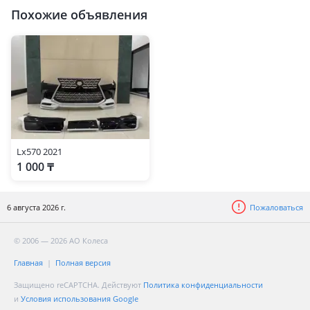
Похожие объявления
Lx570 2021
1 000 ₸
6 августа 2026 г.
Пожаловаться
© 2006 — 2026 АО Колеса
Главная
Полная версия
Защищено reCAPTCHA. Действуют
Политика конфиденциальности
и
Условия использования Google