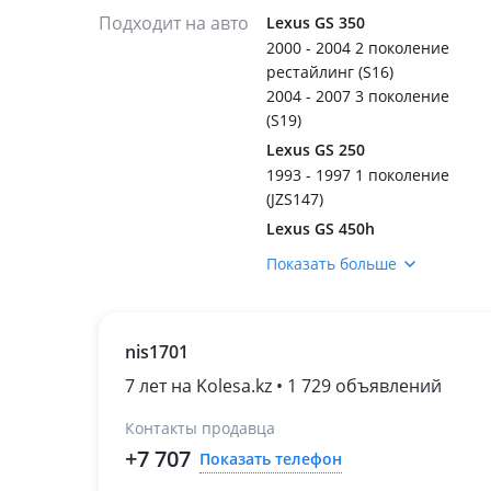
Подходит на авто
Lexus GS 350
2000 - 2004 2 поколение
рестайлинг (S16)
2004 - 2007 3 поколение
(S19)
Lexus GS 250
1993 - 1997 1 поколение
(JZS147)
Lexus GS 450h
2000 - 2004 2 поколение
Показать больше
рестайлинг (S16)
2004 - 2007 3 поколение
(S19)
nis1701
7 лет на Kolesa.kz • 1 729 объявлений
Контакты продавца
+7 707
Показать телефон