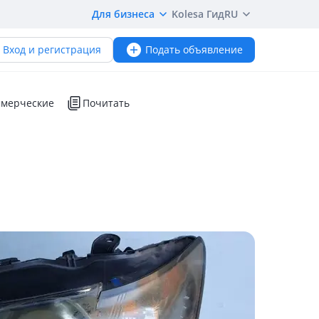
Для бизнеса
Kolesa Гид
RU
Вход и регистрация
Подать объявление
мерческие
Почитать