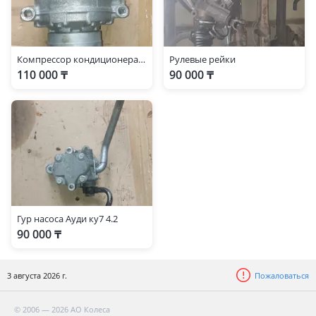
Компрессор кондиционера Ауди ку7 4.2
Рулевые рейки
110 000 ₸
90 000 ₸
Гур насоса Ауди ку7 4.2
90 000 ₸
3 августа 2026 г.
Пожаловаться
© 2006 — 2026 АО Колеса