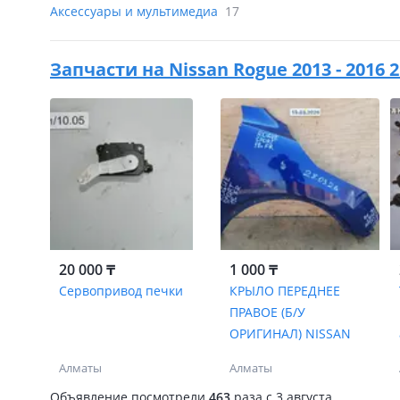
Аксессуары и мультимедиа
17
Запчасти на
Nissan Rogue 2013 - 2016
20 000 ₸
1 000 ₸
Сервопривод печки
КРЫЛО ПЕРЕДНЕЕ
ПРАВОЕ (Б/У
ОРИГИНАЛ) NISSAN
Алматы
Алматы
Объявление посмотрели
463
раза
c 3 августа