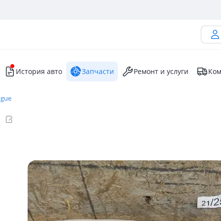
История авто
Запчасти
Ремонт и услуги
Ком
ogue