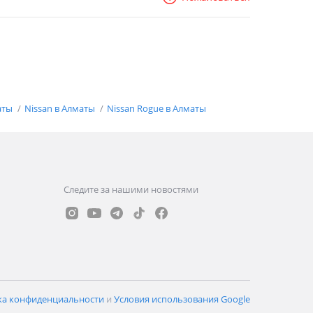
аты
Nissan в Алматы
Nissan Rogue в Алматы
Следите за нашими новостями
ка конфиденциальности
и
Условия использования Google