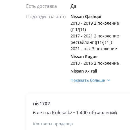
Есть доставка
Да
Подходит на авто
Nissan Qashqai
2013 - 2019 2 поколение
(J11/J11)
2017 - 2021 2 поколение
рестайлинг (J11/J11_)
2021 - н.в. 3 поколение
Nissan Rogue
2013 - 2016 2 поколение
Nissan X-Trail
2013 - 2019 T32
Показать больше
2017 - 2022 T32
рестайлинг
nis1702
6 лет на Kolesa.kz • 1 400 объявлений
Контакты продавца