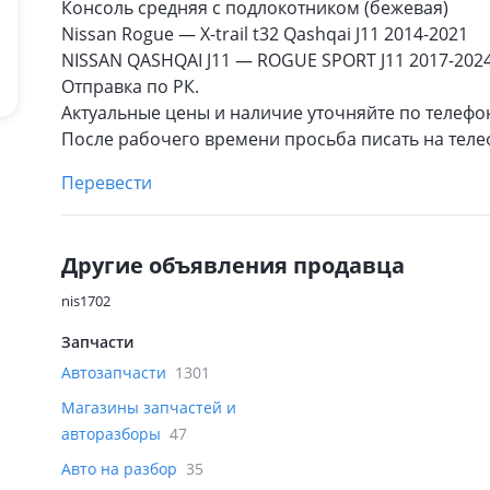
Консоль средняя с подлокотником (бежевая)
Nissan Rogue — X-trail t32 Qashqai J11 2014-2021
NISSAN QASHQAI J11 — ROGUE SPORT J11 2017-202
Отправка по РК.
Актуальные цены и наличие уточняйте по телефо
После рабочего времени просьба писать на теле
Перевести
Другие объявления продавца
nis1702
Запчасти
Автозапчасти
1301
Магазины запчастей и
авторазборы
47
Авто на разбор
35