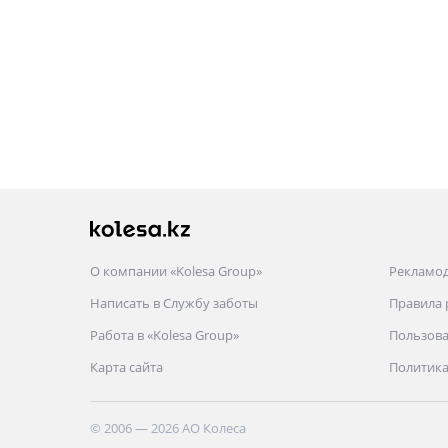
О компании «Kolesa Group»
Рекламо
Написать в Службу заботы
Правила
Работа в «Kolesa Group»
Пользова
Карта сайта
Политика
© 2006 — 2026 АО Колеса