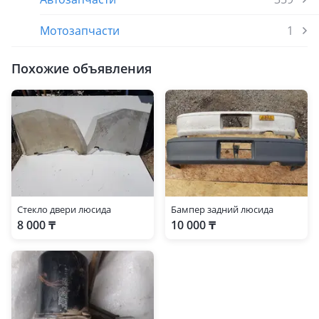
Мотозапчасти
1
Похожие объявления
Стекло двери люсида
Бампер задний люсида
8 000 ₸
10 000 ₸