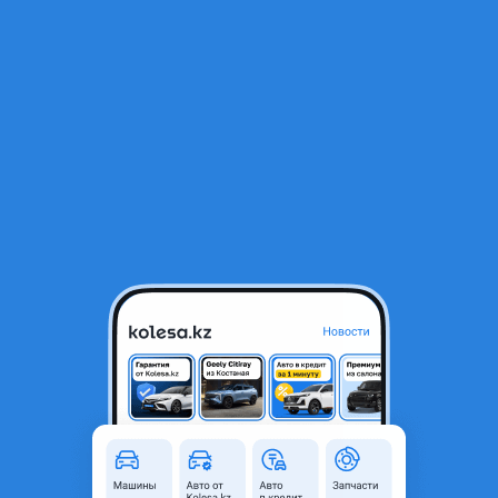
RU
Открыть приложение
1
/
4
РЫЧАГ ПРОДОЛЬНЫЙ
8 000 ₸
Город
Алматы, Алматинская