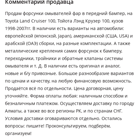
Комментарий продавца
Продам форсунки омывателей фар в передний бампер, на
Toyota Land Cruiser 100, Тойота Лэнд Крузер 100, кузов
1998-2007гг. В наличии есть варианты на автомобили:
европейской (японской, Japan), американской (США, USA) и
арабской (ОАЭ) сборки, на разные комплектации. А также
металлические крепления самих форсунок к бамперу,
переходники, тройники и обратные клапаны системы
омывателя и т. Д. В наличии есть оригинал и аналог,
новые и б/у привозные. Большое разнообразие вариантов
по ценам и качеству, на любую финансовую возможность.
Продаётся всё по отдельности. Цена договорная, цену
уточняйте. Форма оплаты любая: наличным способом и
безналичным платежом. Осуществляем доставку по городу
Алматы, а также во все регионы РК, и по странам СНГ.
Условия доставки оговариваются отдельно. Остались
вопросы: пишите! Проконсультируем, подберём,
организуем!