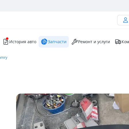
История авто
Запчасти
Ремонт и услуги
Ком
amry