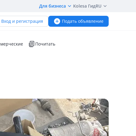
Для бизнеса
Kolesa Гид
RU
Вход и регистрация
Подать объявление
мерческие
Почитать