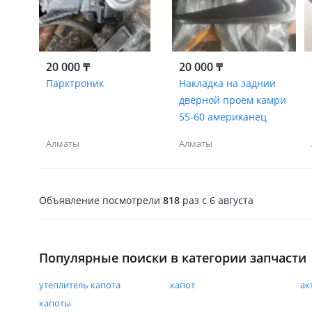
20 000 ₸
20 000 ₸
Парктроник
Накладка на заднии
дверной проем камри
55-60 американец
Алматы
Алматы
Объявление посмотрели
818
раз
c 6 августа
Популярные поиски в категории запчасти
утеплитель капота
капот
ак
капоты