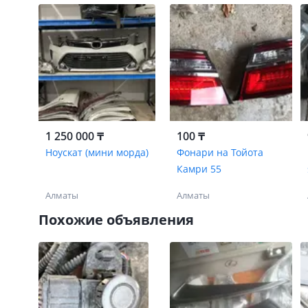
1 250 000 ₸
100 ₸
Ноускат (мини морда)
Фонари на Тойота
Камри 55
Алматы
Алматы
Похожие объявления