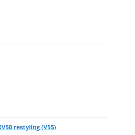
V50 restyling (V55)