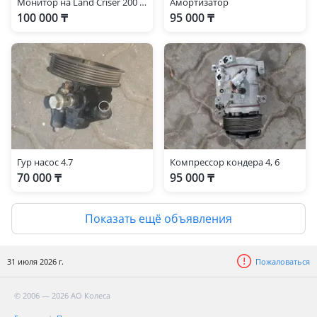
Монитор на Land Criser 200 2007-2012г правый руль, из Японии
Амортизатор
100 000 ₸
95 000 ₸
Гур насос 4.7
Компрессор кондера 4, 6
70 000 ₸
95 000 ₸
Показать ещё объявления
31 июля 2026 г.
Пожаловаться
© 2006 — 2026 АО Колеса