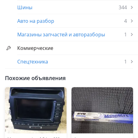
Шины
344
Авто на разбор
4
Магазины запчастей и авторазборы
1
Коммерческие
Спецтехника
1
Похожие объявления