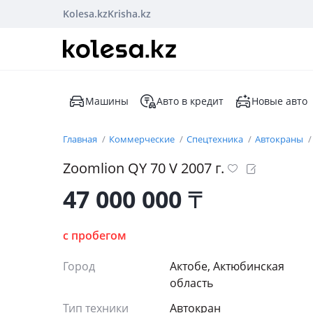
Kolesa.kz
Krisha.kz
Машины
Авто в кредит
Новые авто
Главная
Коммерческие
Спецтехника
Автокраны
Zoomlion QY 70 V 2007 г.
47 000 000
₸
с пробегом
Город
Актобе, Актюбинская
область
Тип техники
Автокран