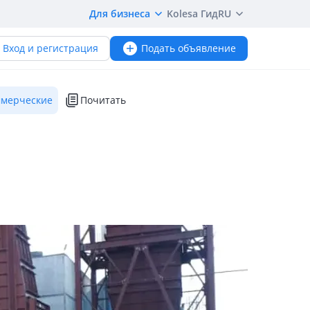
Для бизнеса
Kolesa Гид
RU
Вход и регистрация
Подать объявление
мерческие
Почитать