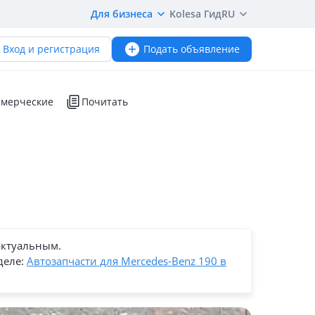
Для бизнеса
Kolesa Гид
RU
Вход и регистрация
Подать объявление
мерческие
Почитать
актуальным.
деле:
Автозапчасти для Mercedes-Benz 190 в