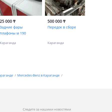
25 000 ₸
500 000 ₸
Задние фары
Передок в сборе
плафоны м 190
Караганда
Караганда
араганде
Mercedes-Benz в Караганде
Следите за нашими новостями