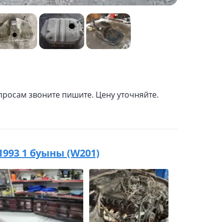
просам звоните пишите. Цену уточняйте.
 1993 1 буыны (W201)