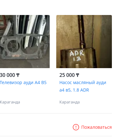
30 000 ₸
25 000 ₸
Телевизор ауди А4 В5
Насос масляный ауди
а4 в5, 1.8 ADR
Караганда
Караганда
Пожаловаться