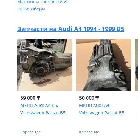
Магазины запчастей и
авторазборы
1
Запчасти на
Audi A4 1994 - 1999 B5
59 000 ₸
50 000 ₸
МКПП Audi A4 B5,
МКПП Audi A4,
Volkswagen Passat B5
Volkswagen Passat B5
Караганда
Караганда