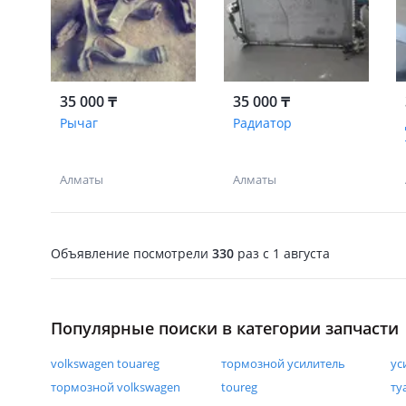
35 000 ₸
35 000 ₸
Рычаг
Радиатор
Алматы
Алматы
Объявление посмотрели
330
раз
c 1 августа
Популярные поиски в категории запчасти
volkswagen touareg
тормозной усилитель
ус
тормозной volkswagen
toureg
ту