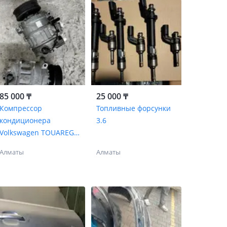
85 000 ₸
25 000 ₸
Компрессор
Топливные форсунки
кондиционера
3.6
Volkswagen TOUAREG
3.2
Алматы
Алматы