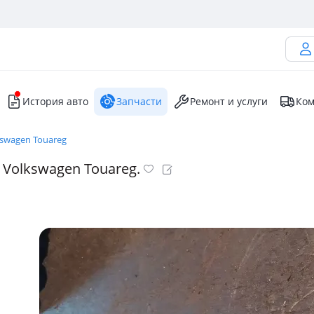
История авто
Запчасти
Ремонт и услуги
Ком
kswagen Touareg
Volkswagen Touareg.