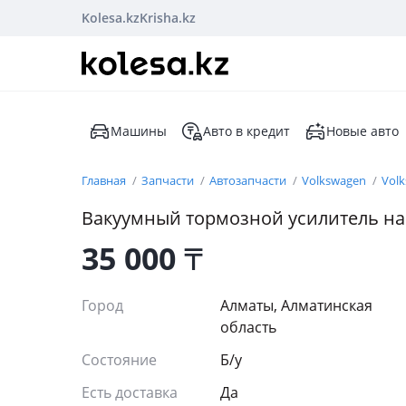
Kolesa.kz
Krisha.kz
Машины
Авто в кредит
Новые авто
Главная
Запчасти
Автозапчасти
Volkswagen
Vol
Вакуумный тормозной усилитель на 
35 000
₸
Город
Алматы, Алматинская
область
Состояние
Б/y
Есть доставка
Да