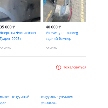
35 000 ₸
40 000 ₸
Дверь на Фольксваген
Volkswagen touareg
Туарег 2005 г.
задний бампер
Алматы
Алматы
Пожаловаться
илитель вакуумный
вакуумный усилитель
арег
усилитель