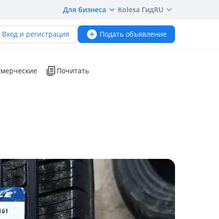
Для бизнеса
Kolesa Гид
RU
Вход и регистрация
Подать объявление
мерческие
Почитать