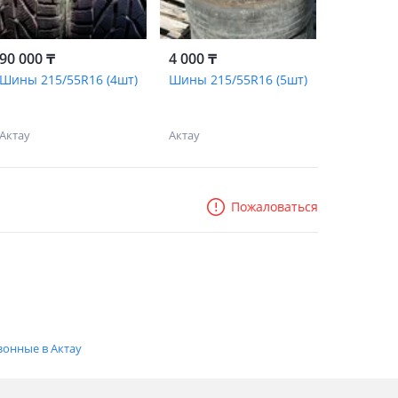
90 000 ₸
4 000 ₸
Шины 215/55R16 (4шт)
Шины 215/55R16 (5шт)
Актау
Актау
Пожаловаться
зонные в Актау