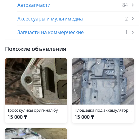
Автозапчасти
84
Аксессуары и мультимедиа
2
Запчасти на коммерческие
1
Похожие объявления
Тросс кулисы оригинал бу
Площадка под аккамулятор в оригинале бу
15 000 ₸
15 000 ₸