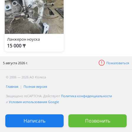
Ланжерон ноуска
15 000 ₸
5 августа 2026 г.
Пожаловаться
© 2006 — 2026 АО Колеса
Главная
Полная версия
Защищено reCAPTCHA. Действуют
Политика конфиденциальности
и
Условия использования Google
Написать
Позвонить