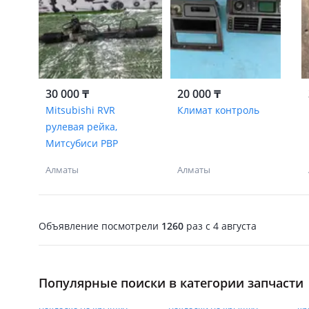
30 000 ₸
20 000 ₸
Mitsubishi RVR
Климат контроль
рулевая рейка,
Митсубиси РВР
Алматы
Алматы
Объявление посмотрели
1260
раз
c 4 августа
Популярные поиски в категории запчасти