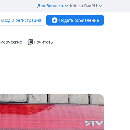
Для бизнеса
Kolesa Гид
RU
Вход и регистрация
Подать объявление
мерческие
Почитать