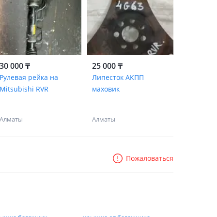
30 000 ₸
25 000 ₸
Рулевая рейка на
Липесток АКПП
Mitsubishi RVR
маховик
Алматы
Алматы
Пожаловаться