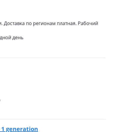
и. Доставка по регионам платная. Рабочий
одной день
9
 1 generation