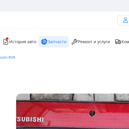
История авто
Запчасти
Ремонт и услуги
Ком
bishi RVR