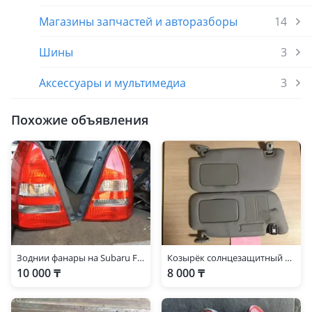
Toyota HiAce Regius
1997 - 2002 1 поколение
Магазины запчастей и авторазборы
14
Шины
3
Аксессуары и мультимедиа
3
Похожие объявления
Зоднии фанары на Subaru Forester.
Козырёк солнцезащитный на Subaru Forester SG5
10 000 ₸
8 000 ₸